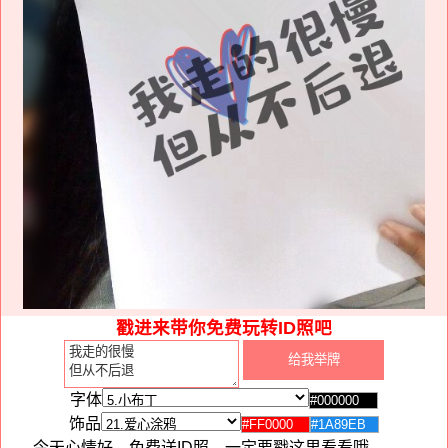
戳进来带你免费玩转ID照吧
字体
饰品
今天心情好，免费送ID照，一定要戳这里看看哦。