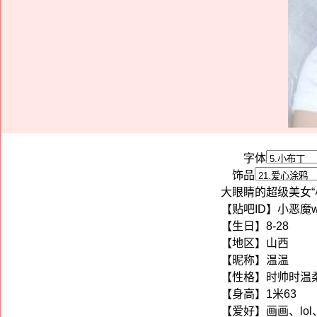
字体
饰品
大眼睛的超级美女“
【贴吧ID】小恶魔w
【生日】8-28
【地区】山西
【昵称】温温
【性格】时帅时温
【身高】1米63
【爱好】画画、lol