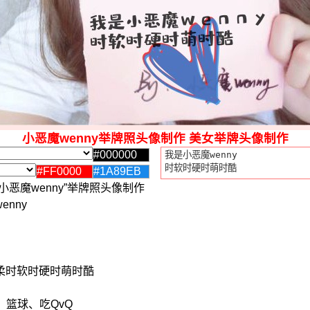
小恶魔wenny举牌照头像制作 美女举牌头像制作
小恶魔wenny”举牌照头像制作
enny
柔时软时硬时萌时酷
、篮球、吃QvQ