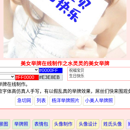
美女举牌在线制作之水灵灵的美女举牌
举牌在线制作。
款字体高仿真人手写，有以假乱真的举牌效果，屌丝们快来围观
急切网
列表
杨洋举牌照片
小美人举牌照
景图
举牌照
表情包
头像制作
头像设计
姓氏头像