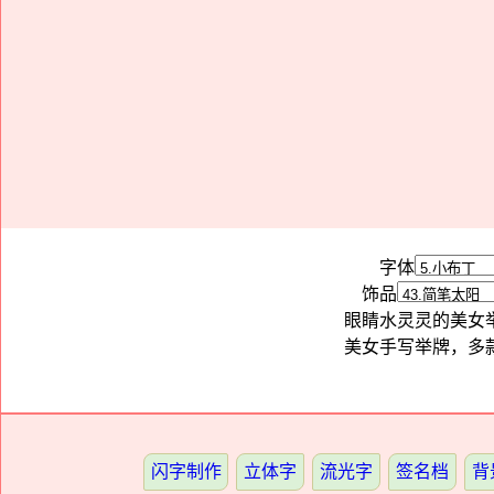
字体
饰品
眼睛水灵灵的美女
美女手写举牌，多
闪字制作
立体字
流光字
签名档
背