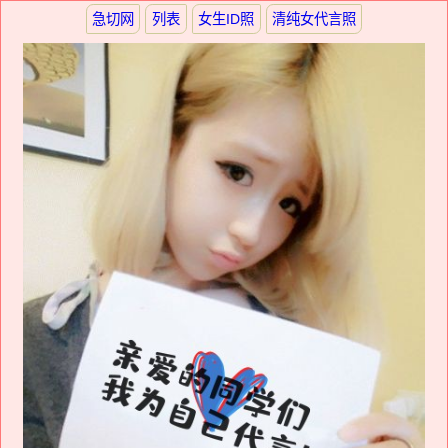
急切网
列表
女生ID照
清纯女代言照