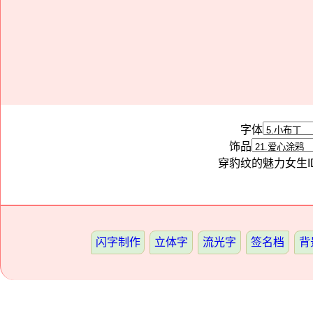
字体
饰品
穿豹纹的魅力女生
闪字制作
立体字
流光字
签名档
背