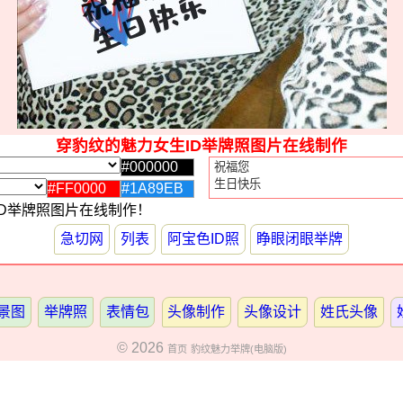
穿豹纹的魅力女生ID举牌照图片在线制作
ID举牌照图片在线制作！
急切网
列表
阿宝色ID照
睁眼闭眼举牌
景图
举牌照
表情包
头像制作
头像设计
姓氏头像
© 2026
首页
豹纹魅力举牌(电脑版)