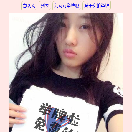
急切网
列表
刘诗诗举牌照
妹子实拍举牌