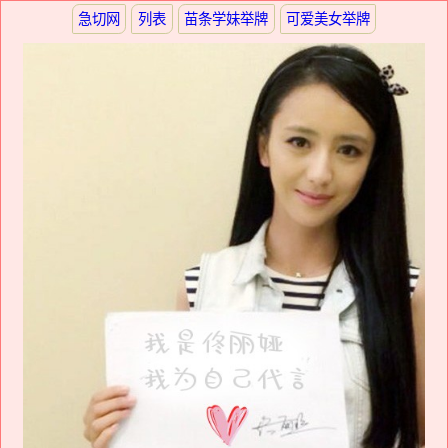
急切网
列表
苗条学妹举牌
可爱美女举牌