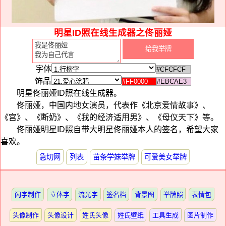
明星ID照在线生成器之佟丽娅
字体
饰品
明星佟丽娅ID照在线生成器。
佟丽娅，中国内地女演员，代表作《北京爱情故事》、
《宫》、《断奶》、《我的经济适用男》、《母仪天下》等。
佟丽娅明星ID照自带大明星佟丽娅本人的签名，希望大家
喜欢。
急切网
列表
苗条学妹举牌
可爱美女举牌
闪字制作
立体字
流光字
签名档
背景图
举牌照
表情包
头像制作
头像设计
姓氏头像
姓氏壁纸
工具生成
图片制作