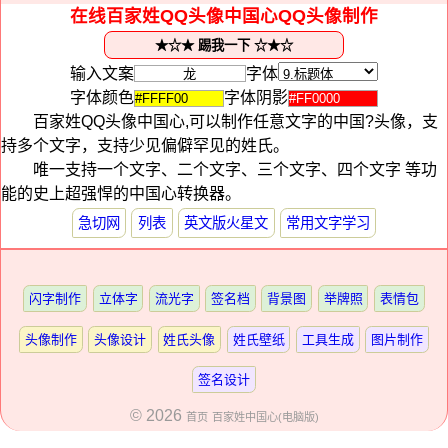
在线百家姓QQ头像中国心QQ头像制作
输入文案
字体
字体颜色
字体阴影
百家姓QQ头像中国心,可以制作任意文字的中国?头像，支
持多个文字，支持少见偏僻罕见的姓氏。
唯一支持一个文字、二个文字、三个文字、四个文字 等功
能的史上超强悍的中国心转换器。
急切网
列表
英文版火星文
常用文字学习
闪字制作
立体字
流光字
签名档
背景图
举牌照
表情包
头像制作
头像设计
姓氏头像
姓氏壁纸
工具生成
图片制作
签名设计
© 2026
首页
百家姓中国心(电脑版)