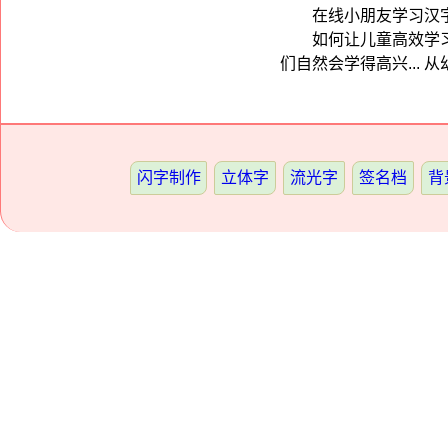
在线小朋友学习汉
如何让儿童高效学
们自然会学得高兴... 
闪字制作
立体字
流光字
签名档
背