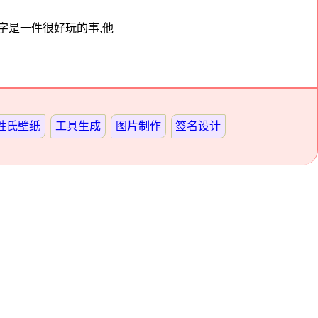
字是一件很好玩的事,他
姓氏壁纸
工具生成
图片制作
签名设计