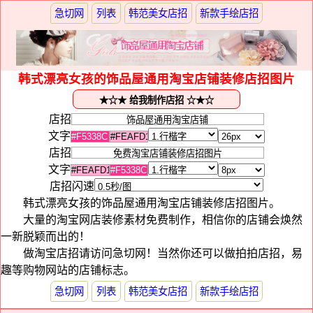
急切网
列表
韩范美女店招
新款手绘店招
韩式漂亮女孩的饰品屋通用淘宝店铺装修店招图片
店招
文字
店招
文字
店招闪速
韩式漂亮女孩的饰品屋通用淘宝店铺装修店招图片。
大量的淘宝网店装修素材免费制作，相信你的店铺会焕然
一新脱颖而出的！
做淘宝店招请访问急切网！当然你还可以做拍拍店招，易
趣等购物网站的店铺标志。
急切网
列表
韩范美女店招
新款手绘店招