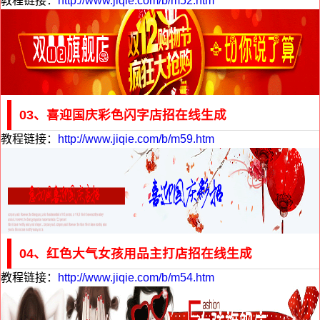
教程链接：
http://www.jiqie.com/b/m52.htm
03、喜迎国庆彩色闪字店招在线生成
教程链接：
http://www.jiqie.com/b/m59.htm
04、红色大气女孩用品主打店招在线生成
教程链接：
http://www.jiqie.com/b/m54.htm