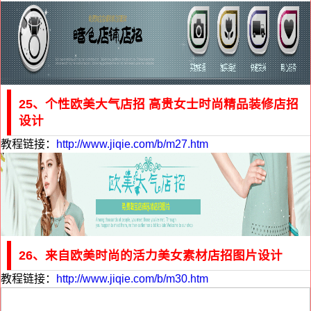
25、个性欧美大气店招 高贵女士时尚精品装修店招
设计
教程链接：
http://www.jiqie.com/b/m27.htm
26、来自欧美时尚的活力美女素材店招图片设计
教程链接：
http://www.jiqie.com/b/m30.htm