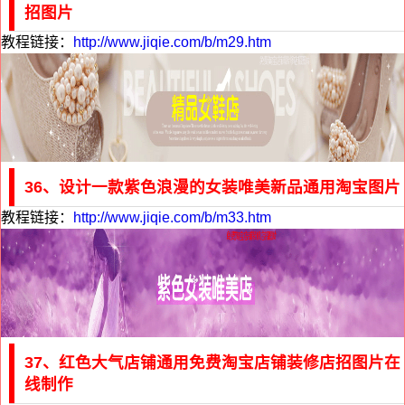
招图片
教程链接：
http://www.jiqie.com/b/m29.htm
36、设计一款紫色浪漫的女装唯美新品通用淘宝图片
教程链接：
http://www.jiqie.com/b/m33.htm
37、红色大气店铺通用免费淘宝店铺装修店招图片在
线制作