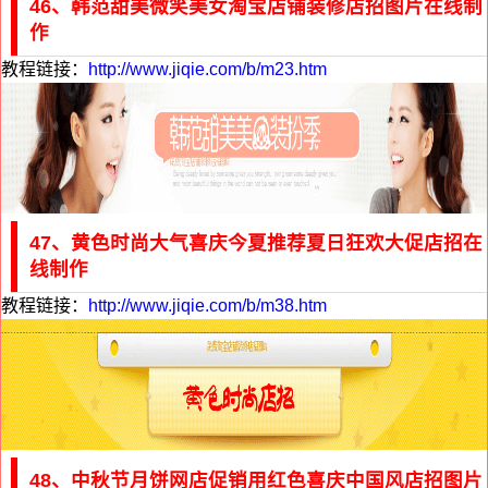
46、韩范甜美微笑美女淘宝店铺装修店招图片在线制
作
教程链接：
http://www.jiqie.com/b/m23.htm
47、黄色时尚大气喜庆今夏推荐夏日狂欢大促店招在
线制作
教程链接：
http://www.jiqie.com/b/m38.htm
48、中秋节月饼网店促销用红色喜庆中国风店招图片