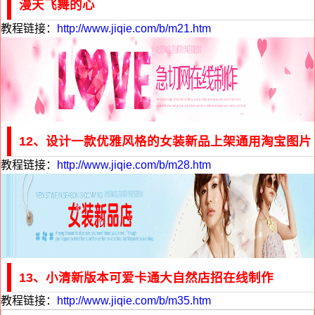
漫天飞舞的心
教程链接：
http://www.jiqie.com/b/m21.htm
12、设计一款优雅风格的女装新品上架通用淘宝图片
教程链接：
http://www.jiqie.com/b/m28.htm
13、小清新版本可爱卡通大自然店招在线制作
教程链接：
http://www.jiqie.com/b/m35.htm