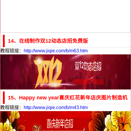
14、在线制作双12动态店招免费版
教程链接：
http://www.jiqie.com/b/m63.htm
15、Happy new year喜庆红花新年店庆图片制造机
教程链接：
http://www.jiqie.com/b/m43.htm