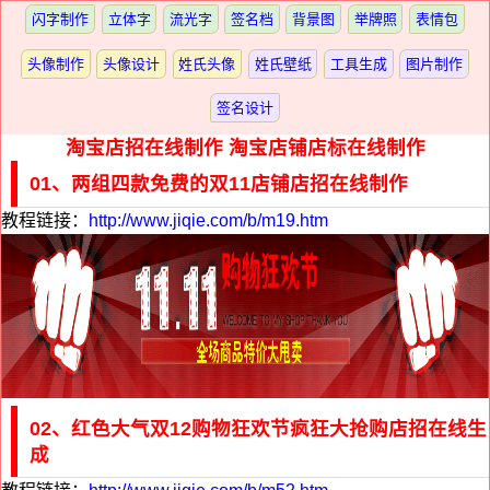
闪字制作
立体字
流光字
签名档
背景图
举牌照
表情包
头像制作
头像设计
姓氏头像
姓氏壁纸
工具生成
图片制作
签名设计
淘宝店招在线制作 淘宝店铺店标在线制作
01、两组四款免费的双11店铺店招在线制作
教程链接：
http://www.jiqie.com/b/m19.htm
02、红色大气双12购物狂欢节疯狂大抢购店招在线生
成