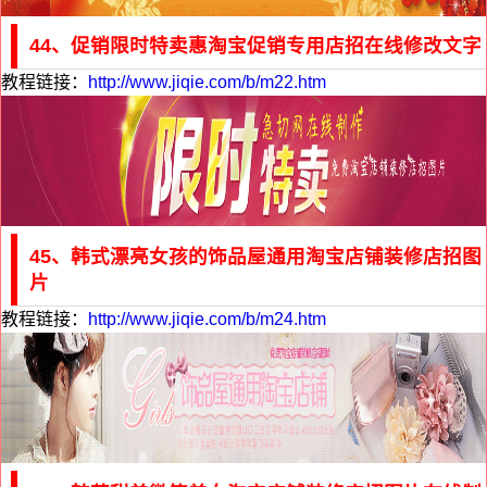
44、促销限时特卖惠淘宝促销专用店招在线修改文字
教程链接：
http://www.jiqie.com/b/m22.htm
45、韩式漂亮女孩的饰品屋通用淘宝店铺装修店招图
片
教程链接：
http://www.jiqie.com/b/m24.htm