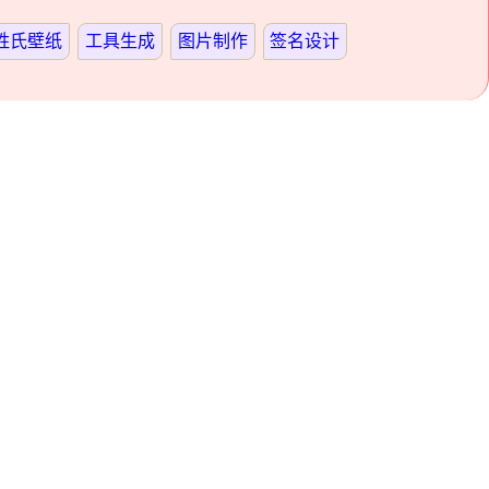
姓氏壁纸
工具生成
图片制作
签名设计