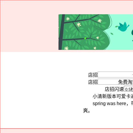
店招
店招
店招闪速
小清新版本可爱卡
spring wa
爽。