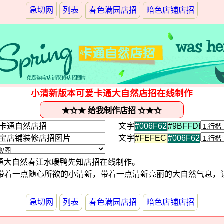
急切网
列表
春色满园店招
暗色店铺店招
小清新版本可爱卡通大自然店招在线制作
文字
文字
通大自然春江水暖鸭先知店招在线制作。
s here，带着一点随心所欲的小清新，带着一点清新亮丽的大自然气
急切网
列表
春色满园店招
暗色店铺店招