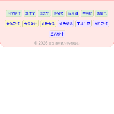
闪字制作
立体字
流光字
签名档
背景图
举牌照
表情包
头像制作
头像设计
姓氏头像
姓氏壁纸
工具生成
图片制作
签名设计
© 2026
首页
做彩色闪字(电脑版)