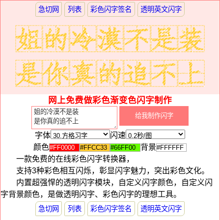
急切网
列表
彩色闪字签名
透明英文闪字
网上免费做彩色渐变色闪字制作
字体
闪速
颜色
背景
一款免费的在线彩色闪字转换器，
支持3种彩色相互闪烁，彰显闪字魅力，突出彩色文化。
内置超强悍的透明闪字模块，自定义闪字颜色，自定义闪
字背景颜色，是做透明闪字、彩色闪字的理想工具。
急切网
列表
彩色闪字签名
透明英文闪字