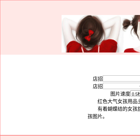
店招
店招
图片速度
红色大气女孩用品
有着蝴蝶结的女孩
孩图片。