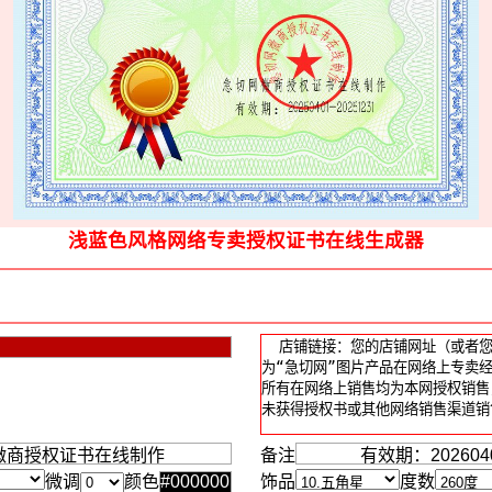
浅蓝色风格网络专卖授权证书在线生成器
备注
微调
颜色
饰品
度数