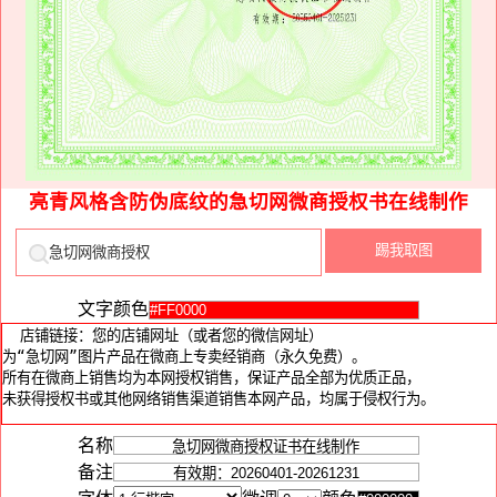
亮青风格含防伪底纹的急切网微商授权书在线制作
文字颜色
名称
备注