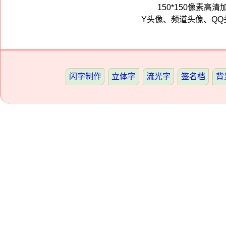
150*150像素
Y头像、频道头像、QQ
闪字制作
立体字
流光字
签名档
背