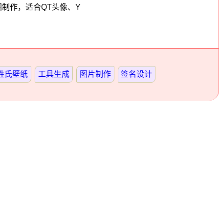
图制作，适合QT头像、Y
姓氏壁纸
工具生成
图片制作
签名设计