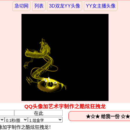
急切网
列表
3D双龙YY头像
YY女主播头像
QQ头像加艺术字制作之酷炫狂拽龙
像加字制作之酷炫狂拽龙！