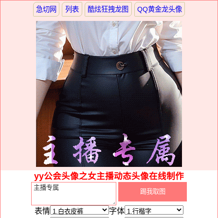
急切网
列表
酷炫狂拽龙图
QQ黄金龙头像
yy公会头像之女主播动态头像在线制作
表情
字体