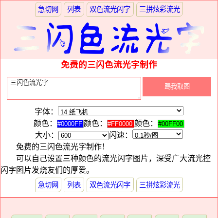
急切网
列表
双色流光闪字
三拼炫彩流光
免费的三闪色流光字制作
字体：
颜色：
颜色：
颜色：
大小：
闪速：
免费的三闪色流光字制作！
可以自己设置三种颜色的流光闪字图片，深受广大流光控
闪字图片发烧友们的厚爱。
急切网
列表
双色流光闪字
三拼炫彩流光