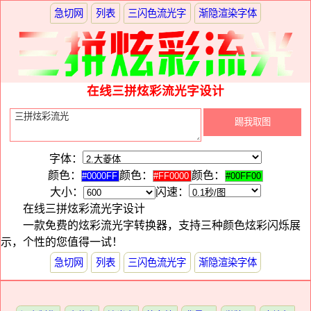
急切网
列表
三闪色流光字
渐隐渲染字体
在线三拼炫彩流光字设计
字体：
颜色：
颜色：
颜色：
大小：
闪速：
在线三拼炫彩流光字设计
一款免费的炫彩流光字转换器，支持三种颜色炫彩闪烁展
示，个性的您值得一试！
急切网
列表
三闪色流光字
渐隐渲染字体