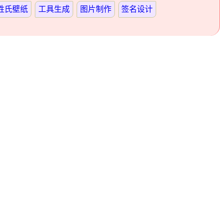
姓氏壁纸
工具生成
图片制作
签名设计